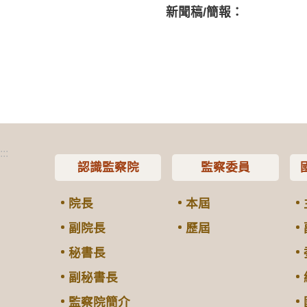
新聞稿/簡報：
:::
認識監察院
監察委員
院長
本屆
副院長
歷屆
秘書長
副秘書長
監察院簡介