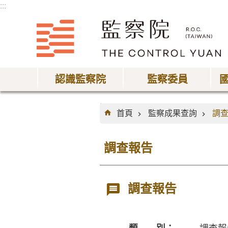
:::
跳到主要內容區塊
認識監察院
監察委員
:::
首頁
監察成果查詢
調
調查報告
調查報告