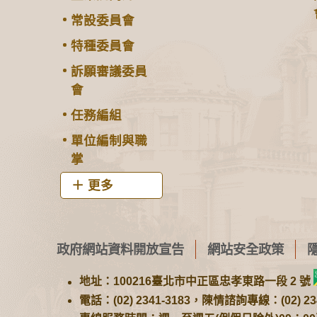
常設委員會
特種委員會
訴願審議委員
會
任務編組
單位編制與職
掌
更多
政府網站資料開放宣告
網站安全政策
地址：100216臺北市中正區忠孝東路一段 2 號
電話：(02) 2341-3183，陳情諮詢專線：(02) 234