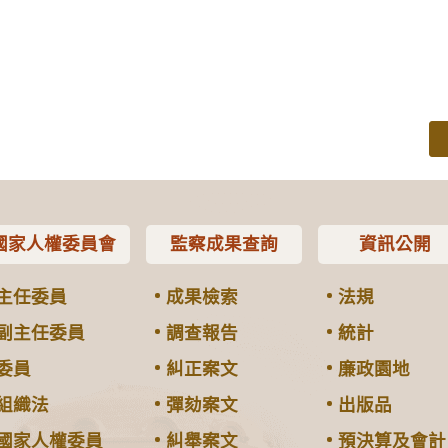
國家人權委員會
監察成果查詢
資訊公開
主任委員
成果檢索
法規
副主任委員
調查報告
統計
委員
糾正案文
廉政園地
組織法
彈劾案文
出版品
國家人權委員
糾舉案文
預決算及會計