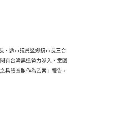
市長、縣市議員暨鄉鎮市長三合
聞有台灣黑道勢力滲入，意圖
之具體查賄作為乙案」報告，