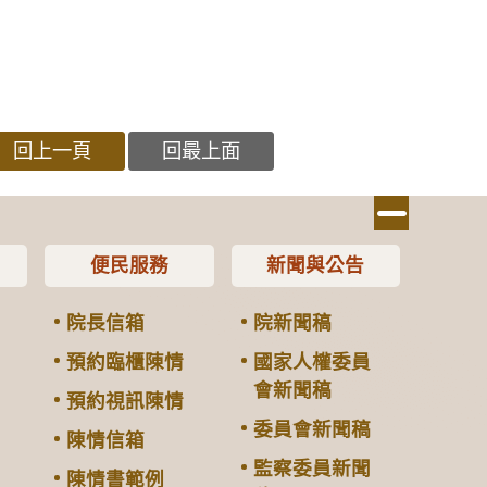
回上一頁
回最上面
便民服務
新聞與公告
院長信箱
院新聞稿
預約臨櫃陳情
國家人權委員
會新聞稿
預約視訊陳情
委員會新聞稿
陳情信箱
監察委員新聞
陳情書範例