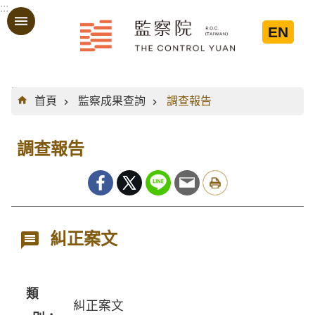
:::
跳到主要內容區塊
EN
:::
首頁
監察成果查詢
調查報告
調查報告
糾正案文
類
糾正案文