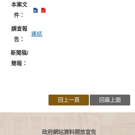
本案文
件：
調查報
連結
告：
新聞稿/
簡報：
回上一頁
回最上面
:::
政府網站資料開放宣告