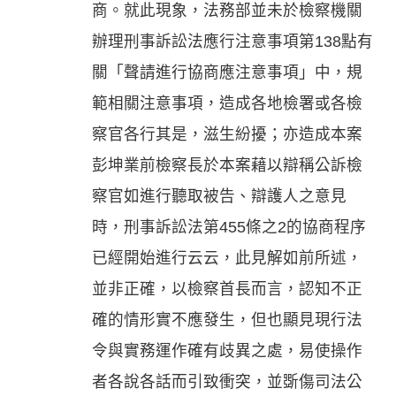
商。就此現象，法務部並未於檢察機關
辦理刑事訴訟法應行注意事項第138點有
關「聲請進行協商應注意事項」中，規
範相關注意事項，造成各地檢署或各檢
察官各行其是，滋生紛擾；亦造成本案
彭坤業前檢察長於本案藉以辯稱公訴檢
察官如進行聽取被告、辯護人之意見
時，刑事訴訟法第455條之2的協商程序
已經開始進行云云，此見解如前所述，
並非正確，以檢察首長而言，認知不正
確的情形實不應發生，但也顯見現行法
令與實務運作確有歧異之處，易使操作
者各說各話而引致衝突，並斲傷司法公