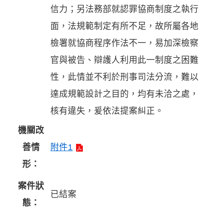
信力；另法務部就認罪協商制度之執行
面，法規範制定有所不足，故所屬各地
檢署就協商程序作法不一，易加深檢察
官與被告、辯護人利用此一制度之困難
性，此情並不利於刑事司法分流，難以
達成規範設計之目的，均有未洽之處，
核有違失，爰依法提案糾正。
機關改
善情
附件1
形：
案件狀
已結案
態：