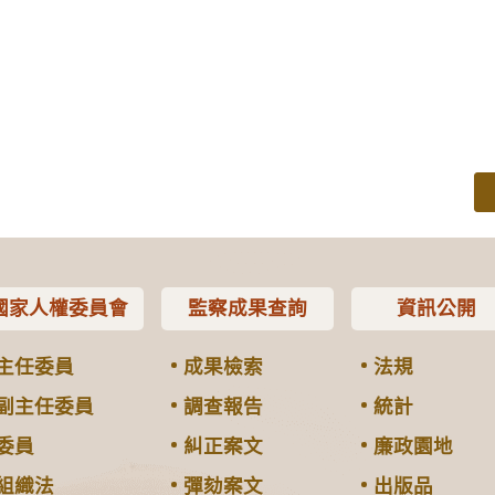
國家人權委員會
監察成果查詢
資訊公開
主任委員
成果檢索
法規
副主任委員
調查報告
統計
委員
糾正案文
廉政園地
組織法
彈劾案文
出版品