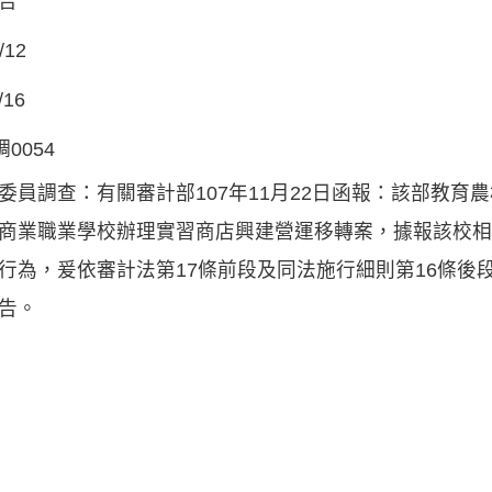
告
/12
/16
調0054
委員調查：有關審計部107年11月22日函報：該部教育
商業職業學校辦理實習商店興建營運移轉案，據報該校相
行為，爰依審計法第17條前段及同法施行細則第16條後
告。