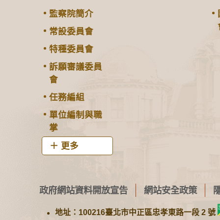
監察院簡介
常設委員會
特種委員會
訴願審議委員
會
任務編組
單位編制與職
掌
更多
政府網站資料開放宣告
網站安全政策
地址：100216臺北市中正區忠孝東路一段 2 號