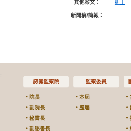
其他案文：
糾正
新聞稿/簡報：
:::
認識監察院
監察委員
院長
本屆
副院長
歷屆
秘書長
副秘書長