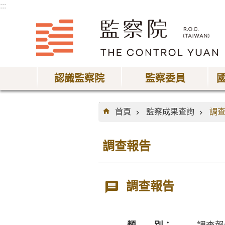
:::
跳到主要內容區塊
認識監察院
監察委員
:::
首頁
監察成果查詢
調
調查報告
調查報告