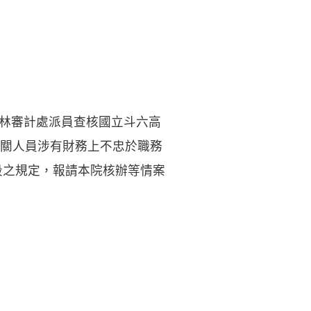
農林審計處派員查核國立斗六高
關人員涉有財務上不忠於職務
段之規定，報請本院核辦等情案