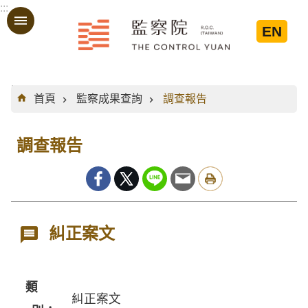
:::
跳到主要內容區塊
EN
:::
首頁
監察成果查詢
調查報告
調查報告
糾正案文
類
糾正案文