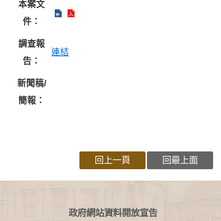
本案文
件：
調查報
連結
告：
新聞稿/
簡報：
回上一頁
回最上面
:::
政府網站資料開放宣告