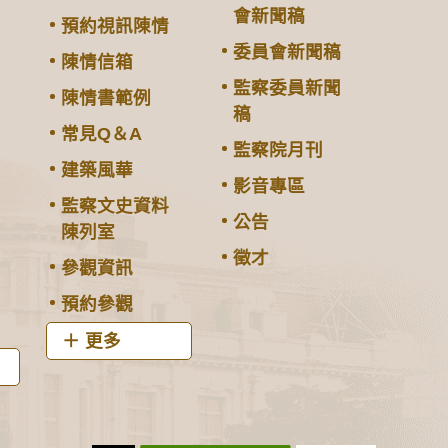
會新聞稿
預約視訊陳情
委員會新聞稿
陳情信箱
監察委員新聞
陳情書範例
稿
常見Q＆A
監察院月刊
建築風華
影音專區
監察文史資料
公告
陳列室
徵才
參觀資訊
預約參觀
更多