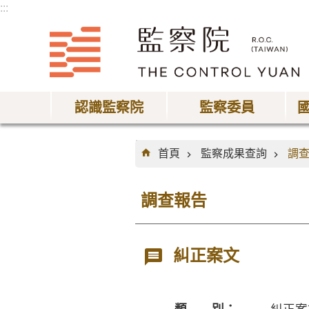
:::
跳到主要內容區塊
認識監察院
監察委員
:::
首頁
監察成果查詢
調
調查報告
糾正案文