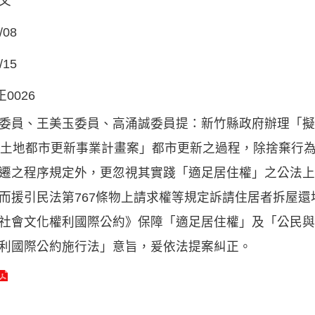
文
/08
/15
正0026
委員、王美玉委員、高涌誠委員提：新竹縣政府辦理「擬
筆土地都市更新事業計畫案」都市更新之過程，除捨棄行為
遷之程序規定外，更忽視其實踐「適足居住權」之公法上
而援引民法第767條物上請求權等規定訴請住居者拆屋
社會文化權利國際公約》保障「適足居住權」及「公民與
利國際公約施行法」意旨，爰依法提案糾正。