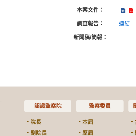
本案文件：
調查報告：
連結
新聞稿/簡報：
:::
認識監察院
監察委員
院長
本屆
副院長
歷屆