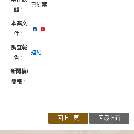
已結案
態：
本案文
件：
調查報
連結
告：
新聞稿/
簡報：
回上一頁
回最上面