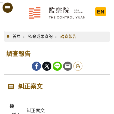
:::
跳到主要內容區塊
EN
:::
首頁
監察成果查詢
調查報告
調查報告
糾正案文
類
糾正案文