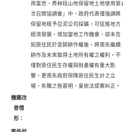
用富世、秀林段山地保留地土地使用第1
次召開協調會」中，政府代表僅強調將
保留地租予亞泥公司採礦，可促進地方
經濟發展、增加當地工作機會，卻未告
知原住民於塗銷耕作權後，將喪失繼續
耕作及未來取得土地所有權之權利，不
僅對原住民生存權與財產權有重大影
響，更喪失政府保障原住民生計之立
場，失職之咎甚明，爰依法提案糾正。
機關改
善情
形：
案件狀