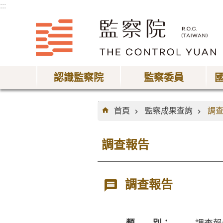
:::
跳到主要內容區塊
認識監察院
監察委員
:::
首頁
監察成果查詢
調
調查報告
調查報告