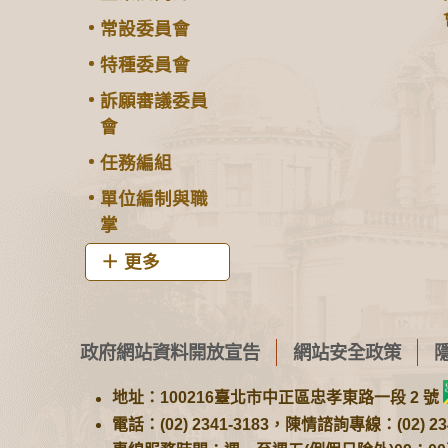
常設委員會
特種委員會
訴願審議委員
會
任務編組
單位編制與職
掌
更多
政府網站資料開放宣告
網站安全政策
地址：100216臺北市中正區忠孝東路一段 2 號
電話：(02) 2341-3183，陳情諮詢專線：(02) 234