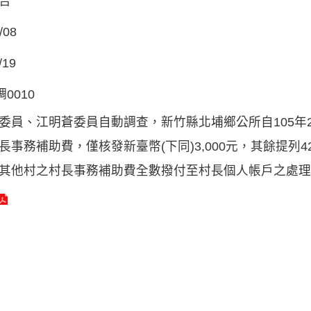
告
/08
/19
調0010
委員、江明蒼委員自動調查，新竹縣北埔鄉公所自105年
長事務補助費，僅核發新臺幣(下同)3,000元，其餘提列4
其他村之村長事務補助費全數撥付至村長個人帳戶之處理