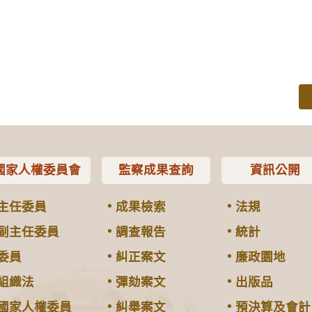
國家人權委員會
監察成果查詢
資訊公開
主任委員
成果檢索
法規
副主任委員
調查報告
統計
委員
糾正案文
廉政園地
組織法
彈劾案文
出版品
國家人權委員
糾舉案文
預決算及會計