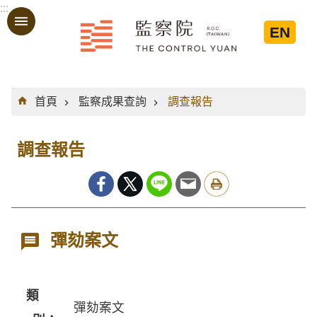
:::
跳到主要內容區塊
EN
:::
首頁
監察成果查詢
調查報告
調查報告
彈劾案文
類
彈劾案文