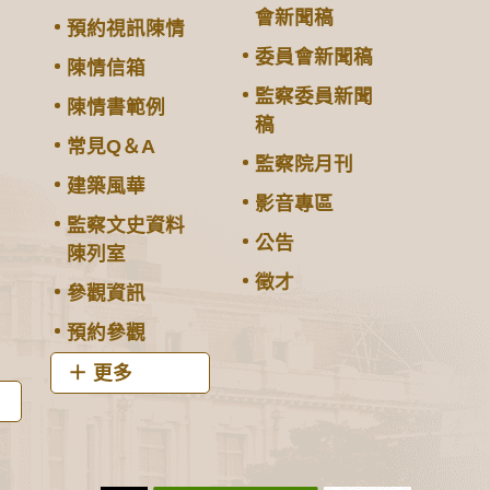
會新聞稿
預約視訊陳情
委員會新聞稿
陳情信箱
監察委員新聞
陳情書範例
稿
常見Q＆A
監察院月刊
建築風華
影音專區
監察文史資料
公告
陳列室
徵才
參觀資訊
預約參觀
更多