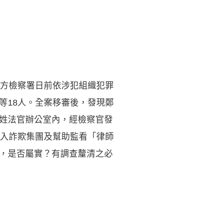
方檢察署日前依涉犯組織犯罪
等18人。全案移審後，發現鄭
石姓法官辦公室內，經檢察官發
入詐欺集團及幫助監看「律師
情，是否屬實？有調查釐清之必