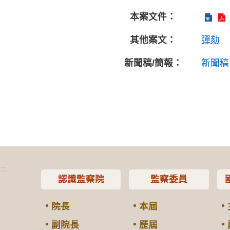
本案文件：
其他案文：
彈劾
新聞稿/簡報：
新聞稿
:::
認識監察院
監察委員
院長
本屆
副院長
歷屆