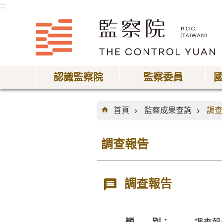
:::
跳到主要內容區塊
認識監察院
監察委員
:::
首頁
監察成果查詢
調
調查報告
調查報告