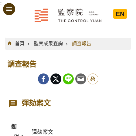
:::
跳到主要內容區塊
EN
:::
首頁
監察成果查詢
調查報告
調查報告
彈劾案文
類
彈劾案文