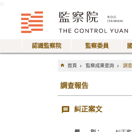
:::
跳到主要內容區塊
認識監察院
監察委員
:::
首頁
監察成果查詢
調
調查報告
糾正案文