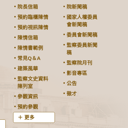
院長信箱
院新聞稿
預約臨櫃陳情
國家人權委員
會新聞稿
預約視訊陳情
委員會新聞稿
陳情信箱
監察委員新聞
陳情書範例
稿
常見Q＆A
監察院月刊
建築風華
影音專區
監察文史資料
公告
陳列室
徵才
參觀資訊
預約參觀
更多