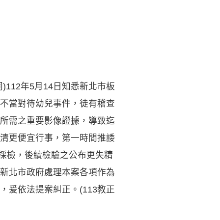
112年5月14日知悉新北市板
不當對待幼兒事件，徒有稽查
所需之重要影像證據，導致迄
清更便宜行事，第一時間推諉
案採檢，後續檢驗之公布更失精
新北市政府處理本案各項作為
爰依法提案糾正。(113教正