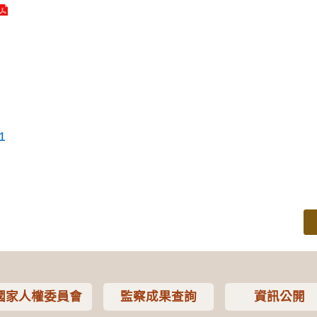
1
國家人權委員會
監察成果查詢
資訊公開