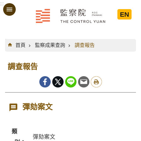
:::
跳到主要內容區塊
EN
:::
首頁
監察成果查詢
調查報告
調查報告
彈劾案文
類
彈劾案文