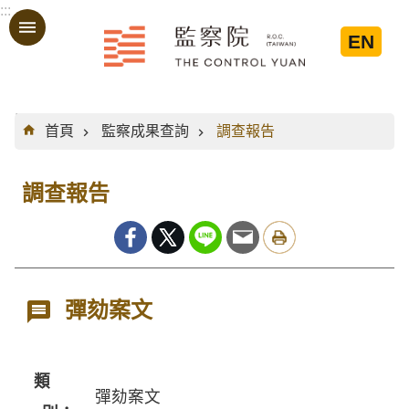
:::
跳到主要內容區塊
EN
:::
首頁
監察成果查詢
調查報告
調查報告
彈劾案文
類
彈劾案文