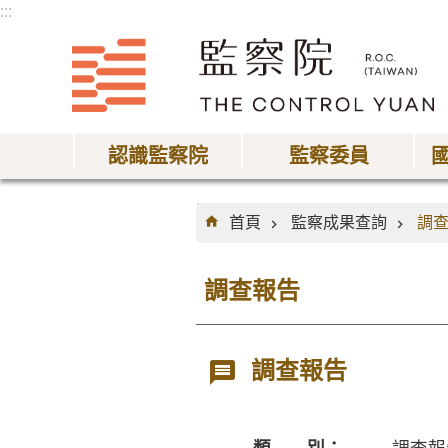
:::
跳到主要內容區塊
認識監察院
監察委員
:::
首頁
監察成果查詢
調
調查報告
調查報告