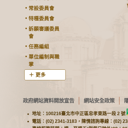
常設委員會
特種委員會
訴願審議委員
會
任務編組
單位編制與職
掌
更多
政府網站資料開放宣告
網站安全政策
地址：100216臺北市中正區忠孝東路一段 2 號
電話：(02) 2341-3183，陳情諮詢專線：(02) 234