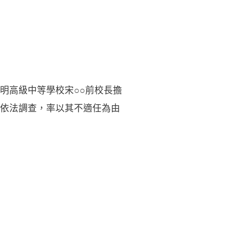
明高級中等學校宋○○前校長擔
依法調查，率以其不適任為由