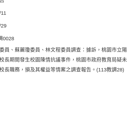
告
/11
/29
調0028
委員、蘇麗瓊委員、林文程委員調查：據訴，桃園市立陽
校長期間發生校園陳情抗議事件，桃園市政府教育局疑未
校長職務，損及其權益等情案之調查報告。(113教調28)