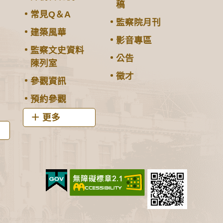
稿
常見Q＆A
監察院月刊
建築風華
影音專區
監察文史資料
公告
陳列室
徵才
參觀資訊
預約參觀
更多