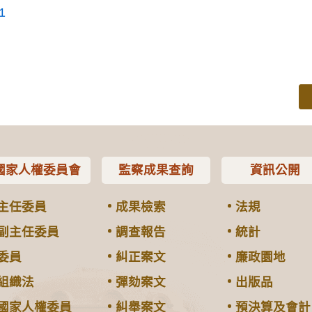
1
國家人權委員會
監察成果查詢
資訊公開
主任委員
成果檢索
法規
副主任委員
調查報告
統計
委員
糾正案文
廉政園地
組織法
彈劾案文
出版品
國家人權委員
糾舉案文
預決算及會計