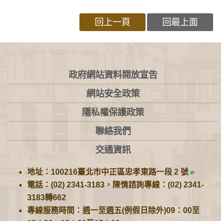
回上一頁
回最上面
:::
政府網站資料開放宣告
網站安全政策
隱私權保護政策
聯絡我們
交通資訊
地址：100216臺北市中正區忠孝東路一段 2 號
電話：(02) 2341-3183，陳情諮詢專線：(02) 2341-
3183轉662
專線服務時間：週一至週五(例假日除外)09：00至