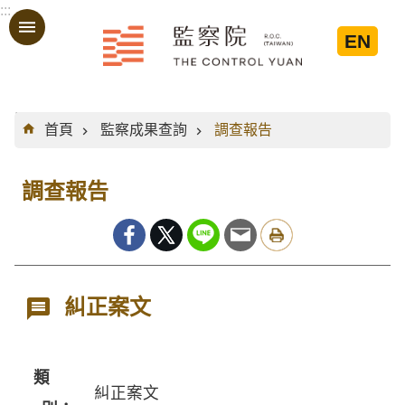
:::
跳到主要內容區塊
EN
:::
首頁
監察成果查詢
調查報告
調查報告
糾正案文
類
糾正案文