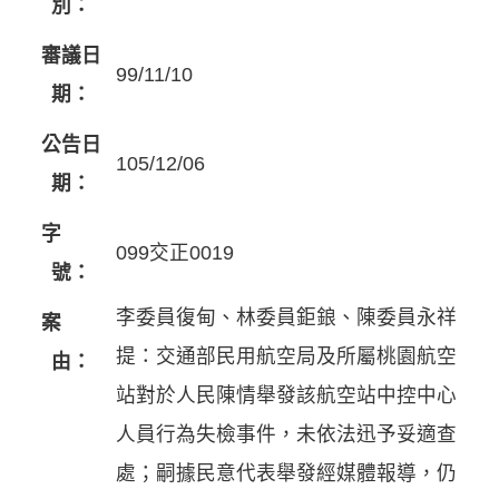
別：
審議日
99/11/10
期：
公告日
105/12/06
期：
字
099交正0019
號：
李委員復甸、林委員鉅鋃、陳委員永祥
案
提：交通部民用航空局及所屬桃園航空
由：
站對於人民陳情舉發該航空站中控中心
人員行為失檢事件，未依法迅予妥適查
處；嗣據民意代表舉發經媒體報導，仍