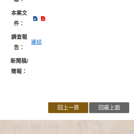
本案文
件：
調查報
連結
告：
新聞稿/
簡報：
回上一頁
回最上面
:::