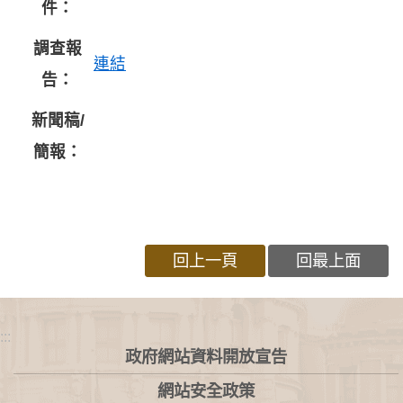
件：
調查報
連結
告：
新聞稿/
簡報：
回上一頁
回最上面
:::
政府網站資料開放宣告
網站安全政策