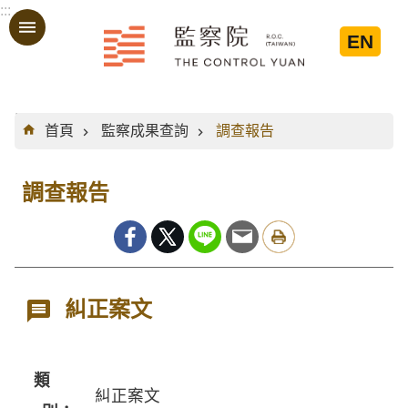
:::
跳到主要內容區塊
EN
:::
首頁
監察成果查詢
調查報告
調查報告
糾正案文
類
糾正案文