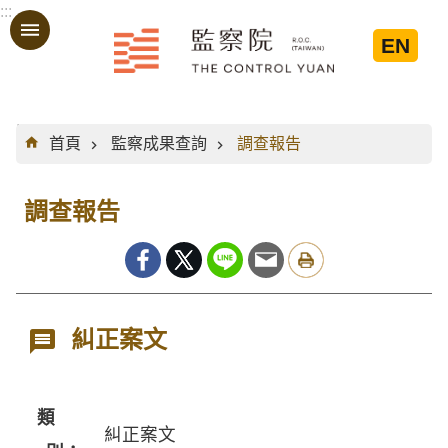
:::
跳到主要內容區塊
EN
:::
首頁
監察成果查詢
調查報告
調查報告
糾正案文
類
糾正案文