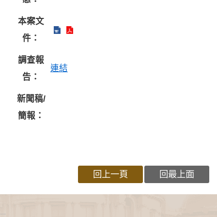
本案文
件：
調查報
連結
告：
新聞稿/
簡報：
回上一頁
回最上面
:::