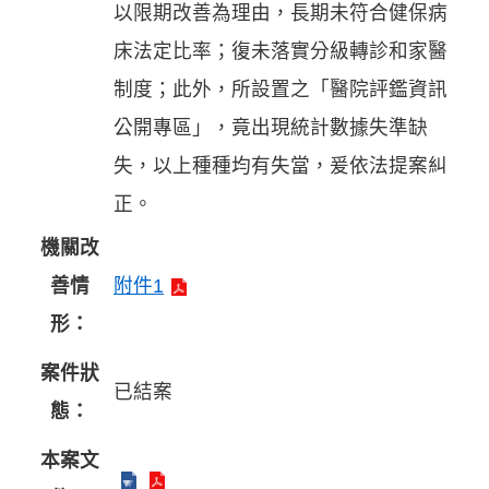
以限期改善為理由，長期未符合健保病
床法定比率；復未落實分級轉診和家醫
制度；此外，所設置之「醫院評鑑資訊
公開專區」，竟出現統計數據失準缺
失，以上種種均有失當，爰依法提案糾
正。
機關改
善情
附件1
形：
案件狀
已結案
態：
本案文