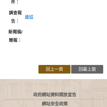
件：
調查報
連結
告：
新聞稿/
簡報：
回上一頁
回最上面
:::
政府網站資料開放宣告
網站安全政策