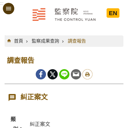
:::
跳到主要內容區塊
EN
:::
首頁
監察成果查詢
調查報告
調查報告
糾正案文
類
糾正案文