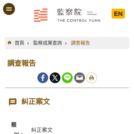
:::
跳到主要內容區塊
EN
:::
首頁
監察成果查詢
調查報告
調查報告
糾正案文
類
糾正案文