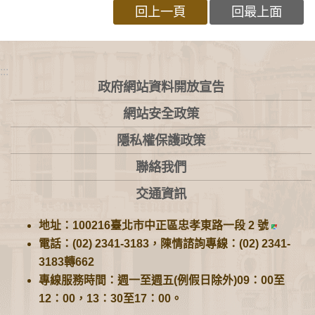
回上一頁
回最上面
:::
政府網站資料開放宣告
網站安全政策
隱私權保護政策
聯絡我們
交通資訊
地址：100216臺北市中正區忠孝東路一段 2 號
電話：(02) 2341-3183，陳情諮詢專線：(02) 2341-
3183轉662
專線服務時間：週一至週五(例假日除外)09：00至
12：00，13：30至17：00。