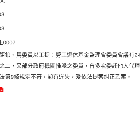
文
03
03
正0007
鉅鋃、馬委員以工提︰勞工退休基金監理會委員會議有2
之二，又部分政府機關推派之委員，曾多次委託他人代理
法第9條規定不符，顯有違失，爰依法提案糾正乙案。