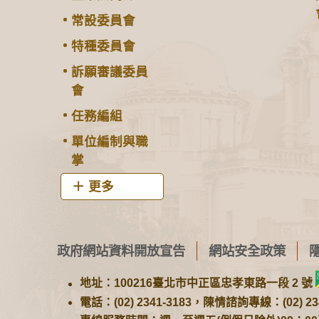
常設委員會
特種委員會
訴願審議委員
會
任務編組
單位編制與職
掌
更多
政府網站資料開放宣告
網站安全政策
地址：100216臺北市中正區忠孝東路一段 2 號
電話：(02) 2341-3183，陳情諮詢專線：(02) 234