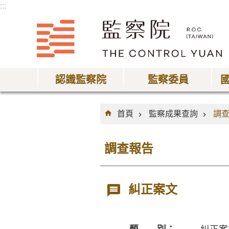
:::
跳到主要內容區塊
認識監察院
監察委員
:::
首頁
監察成果查詢
調
調查報告
糾正案文