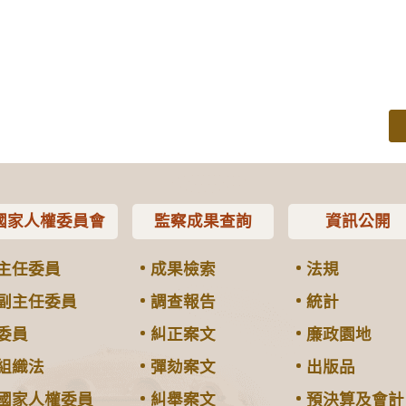
國家人權委員會
監察成果查詢
資訊公開
主任委員
成果檢索
法規
副主任委員
調查報告
統計
委員
糾正案文
廉政園地
組織法
彈劾案文
出版品
國家人權委員
糾舉案文
預決算及會計