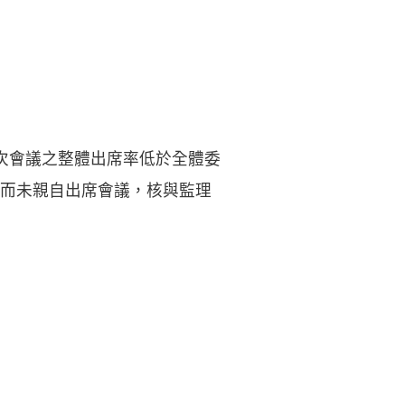
次會議之整體出席率低於全體委
而未親自出席會議，核與監理