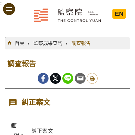
:::
跳到主要內容區塊
EN
:::
首頁
監察成果查詢
調查報告
調查報告
糾正案文
類
糾正案文