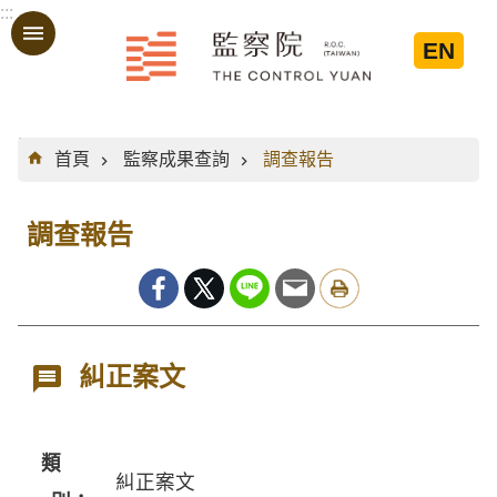
:::
跳到主要內容區塊
EN
:::
首頁
監察成果查詢
調查報告
調查報告
糾正案文
類
糾正案文