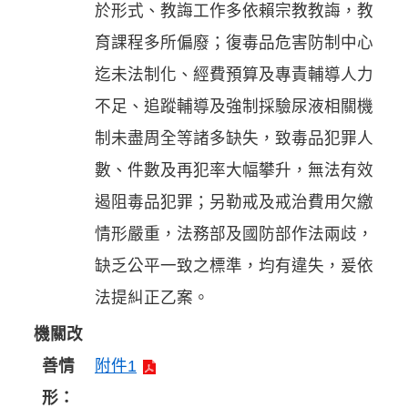
於形式、教誨工作多依賴宗教教誨，教
育課程多所偏廢；復毒品危害防制中心
迄未法制化、經費預算及專責輔導人力
不足、追蹤輔導及強制採驗尿液相關機
制未盡周全等諸多缺失，致毒品犯罪人
數、件數及再犯率大幅攀升，無法有效
遏阻毒品犯罪；另勒戒及戒治費用欠繳
情形嚴重，法務部及國防部作法兩歧，
缺乏公平一致之標準，均有違失，爰依
法提糾正乙案。
機關改
善情
附件1
形：