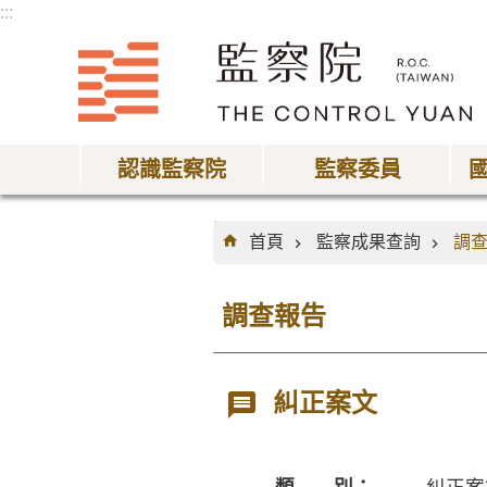
:::
跳到主要內容區塊
認識監察院
監察委員
:::
首頁
監察成果查詢
調
調查報告
糾正案文