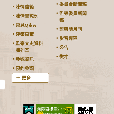
委員會新聞稿
陳情信箱
監察委員新聞
陳情書範例
稿
常見Q＆A
監察院月刊
建築風華
影音專區
監察文史資料
公告
陳列室
徵才
參觀資訊
預約參觀
更多