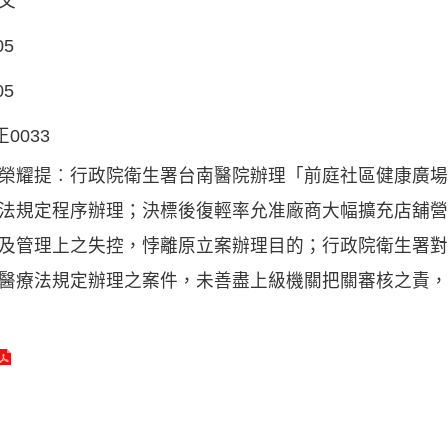
文
05
05
正0033
榮耀提︰行政院衛生署台南醫院辦理「前庭社區健康廣場
法規定程序辦理；決標後復輕率允准廠商大幅擴充店舖營
及管理上之失控，悖離原立案辦理目的；行政院衛生署對
醫療法規定辦理之案件，未善盡上級機關把關審核之責，