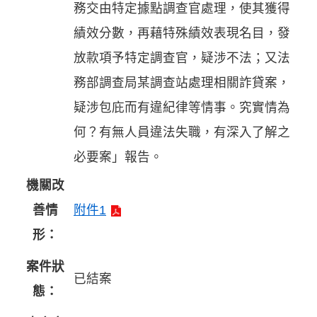
務交由特定據點調查官處理，使其獲得
績效分數，再藉特殊績效表現名目，發
放款項予特定調查官，疑涉不法；又法
務部調查局某調查站處理相關詐貸案，
疑涉包庇而有違紀律等情事。究實情為
何？有無人員違法失職，有深入了解之
必要案」報告。
機關改
善情
附件1
形：
案件狀
已結案
態：