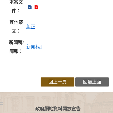
本案文
件：
其他案
糾正
文：
新聞稿/
新聞稿1
簡報：
回上一頁
回最上面
:::
政府網站資料開放宣告