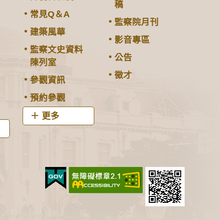
稿
常見Q＆A
監察院月刊
建築風華
影音專區
監察文史資料
公告
陳列室
徵才
參觀資訊
預約參觀
更多