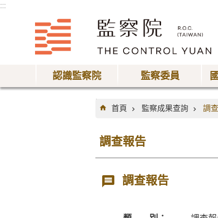
:::
跳到主要內容區塊
認識監察院
監察委員
:::
首頁
監察成果查詢
調
調查報告
調查報告