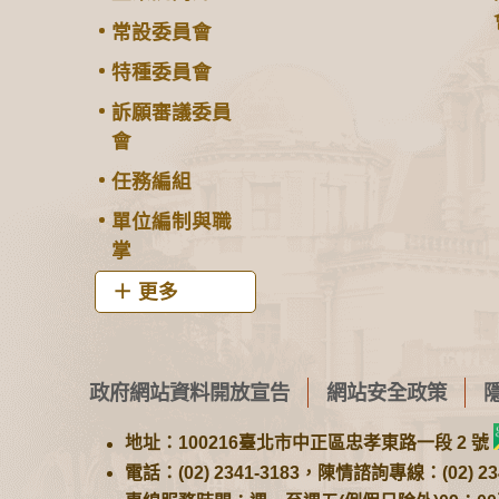
常設委員會
特種委員會
訴願審議委員
會
任務編組
單位編制與職
掌
更多
政府網站資料開放宣告
網站安全政策
地址：100216臺北市中正區忠孝東路一段 2 號
電話：(02) 2341-3183，陳情諮詢專線：(02) 234