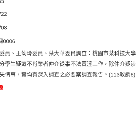
告
/22
/08
調0006
委員、王幼玲委員、葉大華委員調查：桃園市某科技大學
分學生疑遭不肖業者仲介從事不法賣淫工作，除仲介疑涉
失情事，實均有深入調查之必要案調查報告。(113教調6)