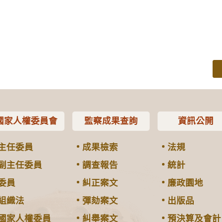
國家人權委員會
監察成果查詢
資訊公開
主任委員
成果檢索
法規
副主任委員
調查報告
統計
委員
糾正案文
廉政園地
組織法
彈劾案文
出版品
國家人權委員
糾舉案文
預決算及會計