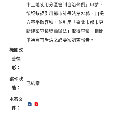
市土地使用分區管制自治條例」申請，
卻疑錯誤引用都市計畫法第24條，自提
方案爭取容積，並引用「臺北市都市更
新建築容積獎勵辦法」取得容積，相關
爭議實有釐清之必要案調查報告。
機關改
善情
形：
案件狀
已結案
態：
本案文
件：