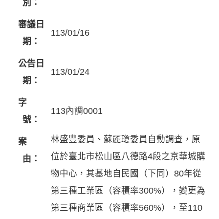
別：
審議日
113/01/16
期：
公告日
113/01/24
期：
字
113內調0001
號：
林盛豐委員、蘇麗瓊委員自動調查，原
案
位於臺北市松山區八德路4段之京華城購
由：
物中心，其基地自民國（下同）80年從
第三種工業區（容積率300%），變更為
第三種商業區（容積率560%），至110