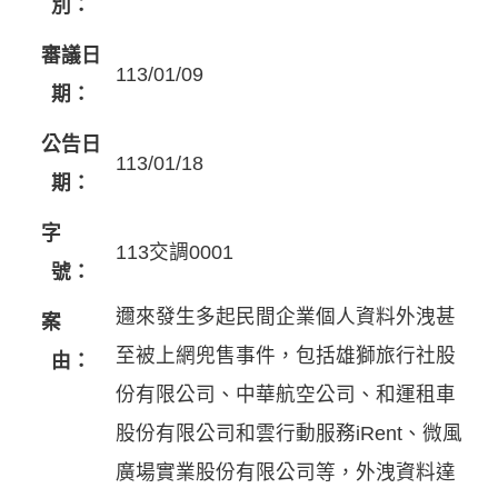
別：
審議日
113/01/09
期：
公告日
113/01/18
期：
字
113交調0001
號：
邇來發生多起民間企業個人資料外洩甚
案
至被上網兜售事件，包括雄獅旅行社股
由：
份有限公司、中華航空公司、和運租車
股份有限公司和雲行動服務iRent、微風
廣場實業股份有限公司等，外洩資料達