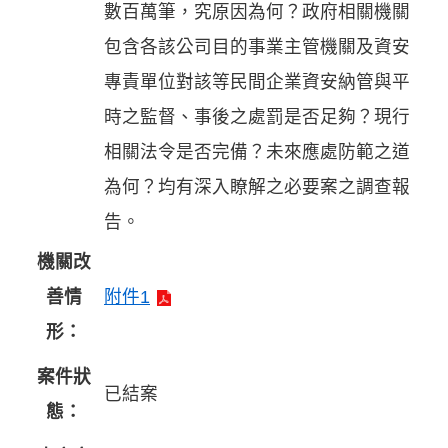
數百萬筆，究原因為何？政府相關機關
包含各該公司目的事業主管機關及資安
專責單位對該等民間企業資安納管與平
時之監督、事後之處罰是否足夠？現行
相關法令是否完備？未來應處防範之道
為何？均有深入瞭解之必要案之調查報
告。
機關改
善情
附件1
形：
案件狀
已結案
態：