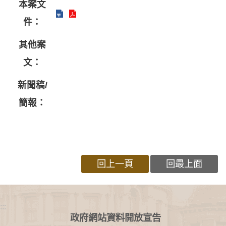
本案文
件：
其他案
文：
新聞稿/
簡報：
回上一頁
回最上面
:::
政府網站資料開放宣告