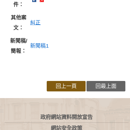
件：
其他案
糾正
文：
新聞稿/
新聞稿1
簡報：
回上一頁
回最上面
:::
政府網站資料開放宣告
網站安全政策