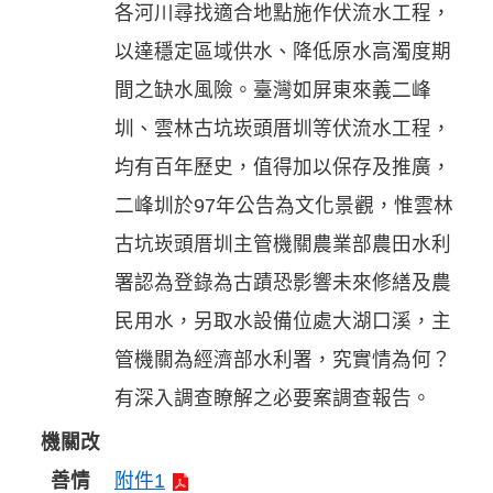
各河川尋找適合地點施作伏流水工程，
以達穩定區域供水、降低原水高濁度期
間之缺水風險。臺灣如屏東來義二峰
圳、雲林古坑崁頭厝圳等伏流水工程，
均有百年歷史，值得加以保存及推廣，
二峰圳於97年公告為文化景觀，惟雲林
古坑崁頭厝圳主管機關農業部農田水利
署認為登錄為古蹟恐影響未來修繕及農
民用水，另取水設備位處大湖口溪，主
管機關為經濟部水利署，究實情為何？
有深入調查瞭解之必要案調查報告。
機關改
善情
附件1