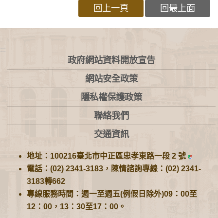
回上一頁
回最上面
:::
政府網站資料開放宣告
網站安全政策
隱私權保護政策
聯絡我們
交通資訊
地址：100216臺北市中正區忠孝東路一段 2 號
電話：(02) 2341-3183，陳情諮詢專線：(02) 2341-
3183轉662
專線服務時間：週一至週五(例假日除外)09：00至
12：00，13：30至17：00。