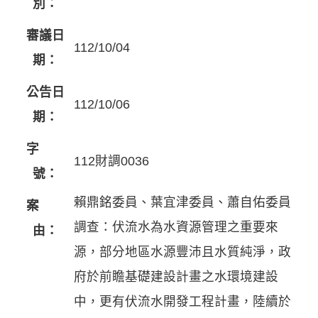
別：
審議日
112/10/04
期：
公告日
112/10/06
期：
字
112財調0036
號：
賴鼎銘委員、葉宜津委員、蕭自佑委員
案
調查：伏流水為水資源管理之重要來
由：
源，部分地區水源豐沛且水質純淨，政
府於前瞻基礎建設計畫之水環境建設
中，更有伏流水開發工程計畫，陸續於