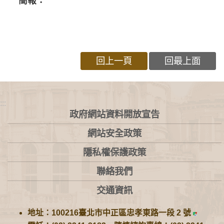
簡報：
回上一頁
回最上面
:::
政府網站資料開放宣告
網站安全政策
隱私權保護政策
聯絡我們
交通資訊
地址：100216臺北市中正區忠孝東路一段 2 號