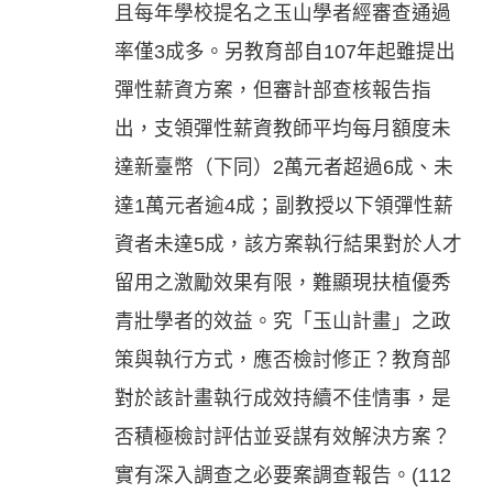
且每年學校提名之玉山學者經審查通過
率僅3成多。另教育部自107年起雖提出
彈性薪資方案，但審計部查核報告指
出，支領彈性薪資教師平均每月額度未
達新臺幣（下同）2萬元者超過6成、未
達1萬元者逾4成；副教授以下領彈性薪
資者未達5成，該方案執行結果對於人才
留用之激勵效果有限，難顯現扶植優秀
青壯學者的效益。究「玉山計畫」之政
策與執行方式，應否檢討修正？教育部
對於該計畫執行成效持續不佳情事，是
否積極檢討評估並妥謀有效解決方案？
實有深入調查之必要案調查報告。(112