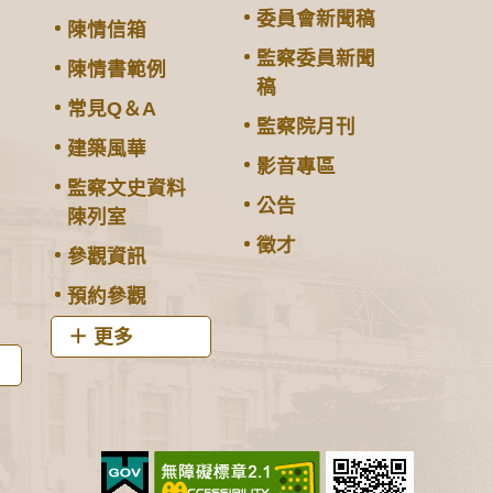
委員會新聞稿
陳情信箱
監察委員新聞
陳情書範例
稿
常見Q＆A
監察院月刊
建築風華
影音專區
監察文史資料
公告
陳列室
徵才
參觀資訊
預約參觀
更多