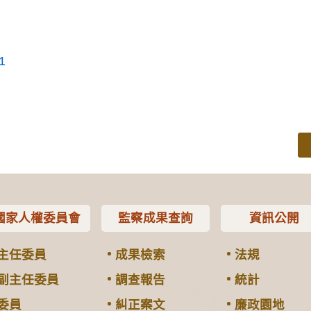
1
國家人權委員會
監察成果查詢
資訊公開
主任委員
成果檢索
法規
副主任委員
調查報告
統計
委員
糾正案文
廉政園地