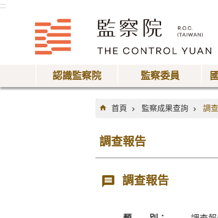
:::
跳到主要內容區塊
認識監察院
監察委員
:::
首頁
監察成果查詢
調
調查報告
調查報告