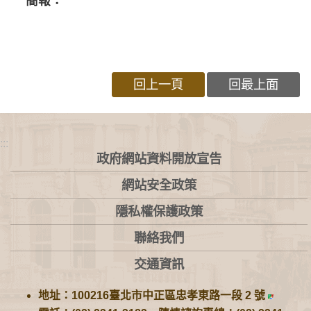
簡報：
回上一頁
回最上面
:::
政府網站資料開放宣告
網站安全政策
隱私權保護政策
聯絡我們
交通資訊
地址：100216臺北市中正區忠孝東路一段 2 號