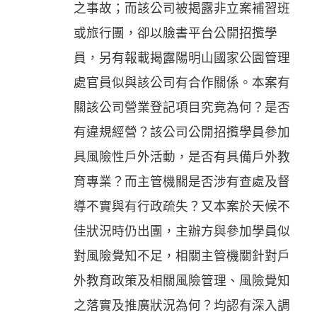
之事故；而該公司被揭露非立案補習班
或旅行團，卻以臉書平台公開招攬學
員，另有報載揭露陽明山國家公園管理
處官員似與該公司有合作關係。本案有
關該公司營業登記項目究竟為何？是否
有違規經營？該公司公開招攬學員參加
具風險性戶外活動，是否有具備戶外教
育專業？而主管機關是否涉有查處及督
導不實與有行政疏失？又本案於天候不
佳狀況時仍出團，主辦方與參加學員似
對風險覺知不足，相關主管機關針對戶
外教育政策及相關風險管理、風險覺知
之落實及推廣狀況為何？均認有深入調