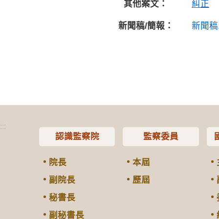
其他案文：
糾正
新聞稿/簡報：
新聞稿
:::
認識監察院
監察委員
院長
本屆
副院長
歷屆
秘書長
副秘書長