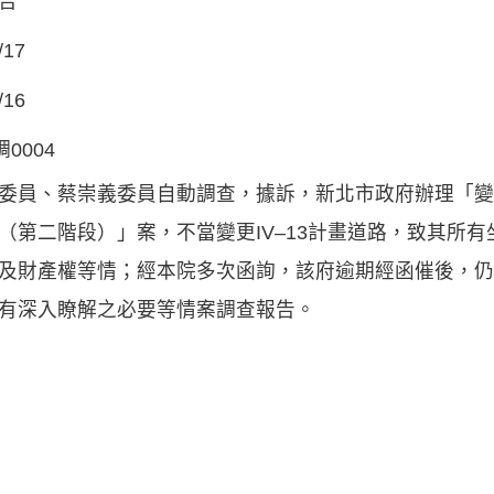
告
/17
/16
調0004
委員、蔡崇義委員自動調查，據訴，新北市政府辦理「變
（第二階段）」案，不當變更IV–13計畫道路，致其所
及財產權等情；經本院多次函詢，該府逾期經函催後，仍
有深入瞭解之必要等情案調查報告。