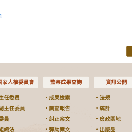
1
國家人權委員會
監察成果查詢
資訊公開
主任委員
成果檢索
法規
副主任委員
調查報告
統計
委員
糾正案文
廉政園地
組織法
彈劾案文
出版品