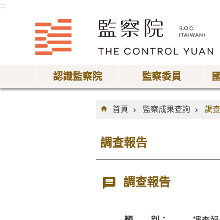
:::
跳到主要內容區塊
認識監察院
監察委員
:::
首頁
監察成果查詢
調
調查報告
調查報告