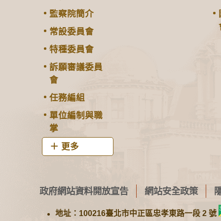
監察院簡介
常設委員會
特種委員會
訴願審議委員
會
任務編組
單位編制與職
掌
更多
政府網站資料開放宣告
網站安全政策
地址：100216臺北市中正區忠孝東路一段 2 號