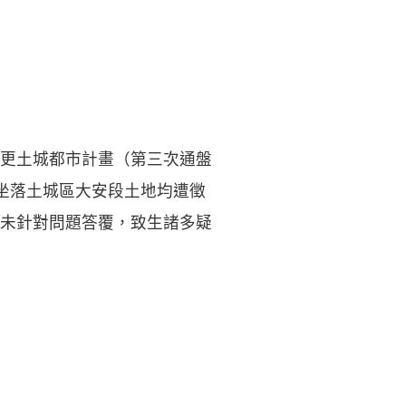
更土城都市計畫（第三次通盤
有坐落土城區大安段土地均遭徵
未針對問題答覆，致生諸多疑