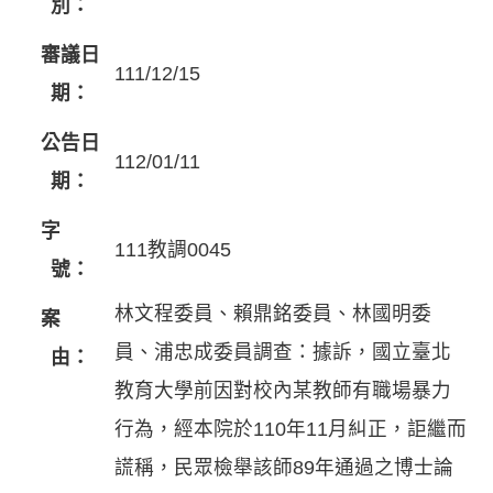
別：
審議日
111/12/15
期：
公告日
112/01/11
期：
字
111教調0045
號：
林文程委員、賴鼎銘委員、林國明委
案
員、浦忠成委員調查：據訴，國立臺北
由：
教育大學前因對校內某教師有職場暴力
行為，經本院於110年11月糾正，詎繼而
謊稱，民眾檢舉該師89年通過之博士論