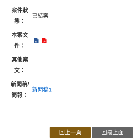
案件狀
已結案
態：
本案文
件：
其他案
文：
新聞稿/
新聞稿1
簡報：
回上一頁
回最上面