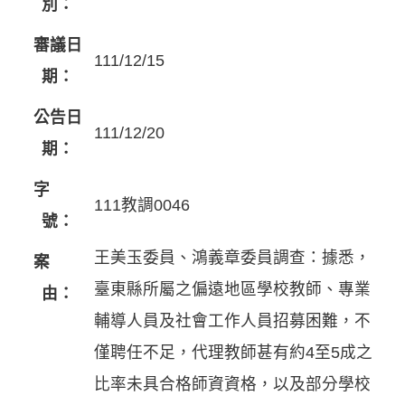
別：
審議日
111/12/15
期：
公告日
111/12/20
期：
字
111教調0046
號：
王美玉委員、鴻義章委員調查：據悉，
案
臺東縣所屬之偏遠地區學校教師、專業
由：
輔導人員及社會工作人員招募困難，不
僅聘任不足，代理教師甚有約4至5成之
比率未具合格師資資格，以及部分學校