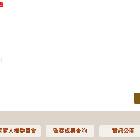
1
國家人權委員會
監察成果查詢
資訊公開