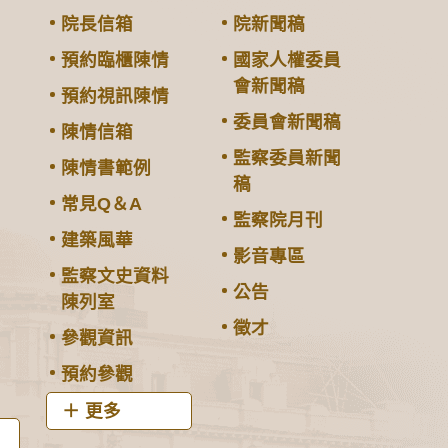
院長信箱
院新聞稿
預約臨櫃陳情
國家人權委員
會新聞稿
預約視訊陳情
委員會新聞稿
陳情信箱
監察委員新聞
陳情書範例
稿
常見Q＆A
監察院月刊
建築風華
影音專區
監察文史資料
公告
陳列室
徵才
參觀資訊
預約參觀
更多