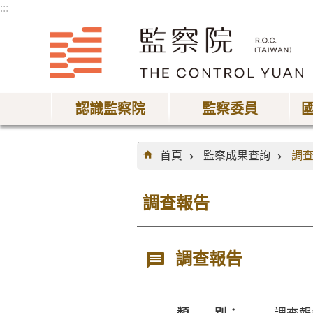
:::
跳到主要內容區塊
認識監察院
監察委員
:::
首頁
監察成果查詢
調
調查報告
調查報告