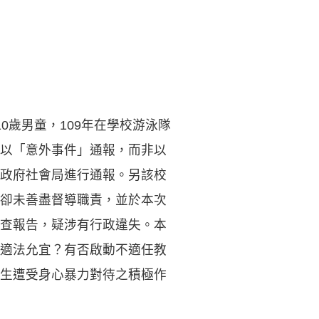
0歲男童，109年在學校游泳隊
以「意外事件」通報，而非以
政府社會局進行通報。另該校
卻未善盡督導職責，並於本次
查報告，疑涉有行政違失。本
適法允宜？有否啟動不適任教
生遭受身心暴力對待之積極作