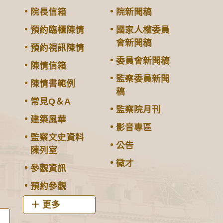
院長信箱
院新聞稿
預約臨櫃陳情
國家人權委員
會新聞稿
預約視訊陳情
委員會新聞稿
陳情信箱
監察委員新聞
陳情書範例
稿
常見Q＆A
監察院月刊
建築風華
影音專區
監察文史資料
公告
陳列室
徵才
參觀資訊
預約參觀
更多