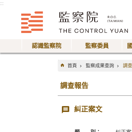
:::
跳到主要內容區塊
認識監察院
監察委員
:::
首頁
監察成果查詢
調
調查報告
糾正案文