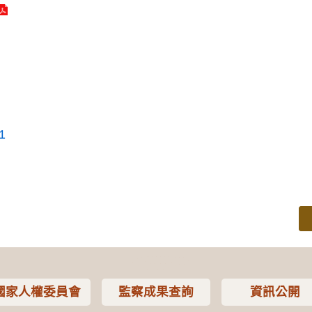
1
國家人權委員會
監察成果查詢
資訊公開