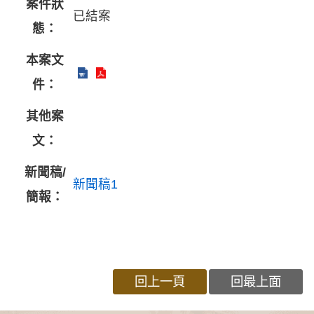
案件狀
已結案
態：
本案文
件：
其他案
文：
新聞稿/
新聞稿1
簡報：
回上一頁
回最上面