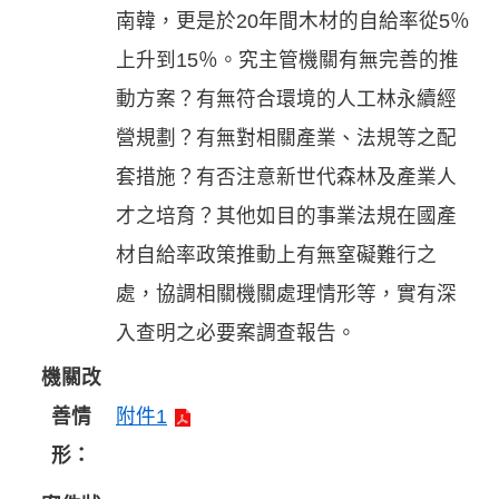
南韓，更是於20年間木材的自給率從5％
上升到15％。究主管機關有無完善的推
動方案？有無符合環境的人工林永續經
營規劃？有無對相關產業、法規等之配
套措施？有否注意新世代森林及產業人
才之培育？其他如目的事業法規在國產
材自給率政策推動上有無窒礙難行之
處，協調相關機關處理情形等，實有深
入查明之必要案調查報告。
機關改
善情
附件1
形：