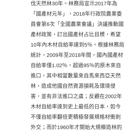
伐天然林30年。林務局宣示2017年為
「國產材元年」，2018年行政院農業委
員會第6次「全國農業會議」決議推動國
產材政策，訂出國產材占比目標，希望
10年內木材自給率達到5％。根據林務局
統計，2009年至2018年間，國內國產材
自給率僅1.02％，超過95％的原木來自
進口，其中相當數量來自馬來西亞天然
林，造成他國自然資源損耗及環境侵
害，並有非法進口之虞；反觀在2002年
木材自給率達到史上最低的日本，如今
不僅自給率翻倍更積極發展規格材衝刺
外交；而於1960年才開始大規模造林的