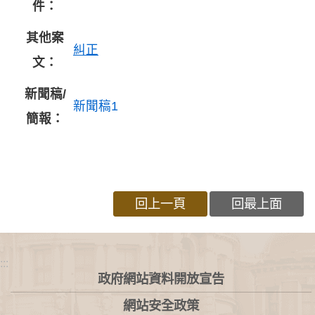
件：
其他案
糾正
文：
新聞稿/
新聞稿1
簡報：
回上一頁
回最上面
:::
政府網站資料開放宣告
網站安全政策