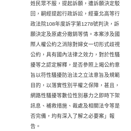
姓民眾不服，提起訴願，遭訴願決定駁
回，嗣經提起行政訴訟，經臺北高等行
政法院108年度訴字第1278號判決，訴
願決定及原處分撤銷等情。本案涉及國
際人權公約之消除對婦女一切形式歧視
公約，具有國內法律之效力，對於性騷
擾等之認定解釋，是否參照上揭公約意
旨以符性騷擾防治法之立法意旨及規範
目的，以落實性別平權之保障，甚且，
網路性騷擾等數位性別暴力之即時下架
訊息、補救措施、裁處及相關法令等是
否完備，均有深入了解之必要案」報
告。