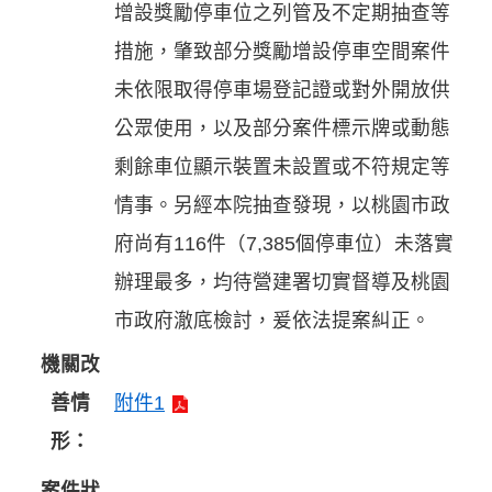
增設獎勵停車位之列管及不定期抽查等
措施，肇致部分獎勵增設停車空間案件
未依限取得停車場登記證或對外開放供
公眾使用，以及部分案件標示牌或動態
剩餘車位顯示裝置未設置或不符規定等
情事。另經本院抽查發現，以桃園市政
府尚有116件（7,385個停車位）未落實
辦理最多，均待營建署切實督導及桃園
市政府澈底檢討，爰依法提案糾正。
機關改
善情
附件1
形：
案件狀