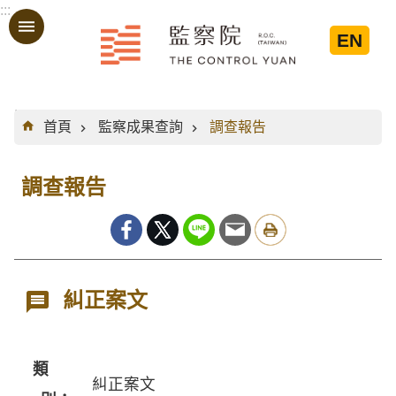
:::
跳到主要內容區塊
EN
:::
首頁
監察成果查詢
調查報告
調查報告
糾正案文
類
糾正案文