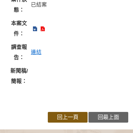
已結案
態：
本案文
件：
調查報
連結
告：
新聞稿/
簡報：
回上一頁
回最上面