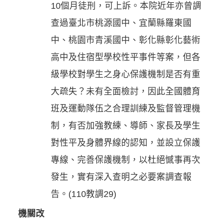
10個月徒刑，可上訴。本院近年亦曾調
查過臺北市桃源國中、宜蘭縣羅東國
中、桃園市青溪國中、彰化縣彰化藝術
高中及住宿型學校性平事件等案，但各
級學校對學生之身心保護機制是否有重
大疏失？未有全面檢討，因此全國體育
班及運動隊伍之合理訓練及監督管理機
制，有否加強教練、導師、家長及學生
對性平及身體界線的認知，並設立保護
專線、完善保護機制，以杜絕憾事再次
發生，實有深入查明之必要案調查報
告。(110教調29)
機關改