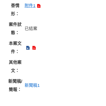
善情
附件1
形：
案件狀
已結案
態：
本案文
件：
其他案
文：
新聞稿/
新聞稿1
簡報：