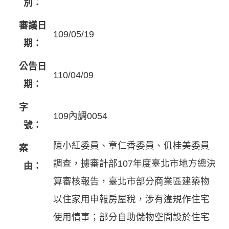
別：
審議日
109/05/19
期：
公告日
110/04/09
期：
字
109內調0054
號：
陳小紅委員、章仁香委員、仉桂美委員
案
調查，據審計部107年度臺北市地方總決
由：
算審核報告，臺北市部分商業區建築物
以住家用申報房屋稅，涉有違規作住宅
使用情事；部分自助儲物空間設於住宅