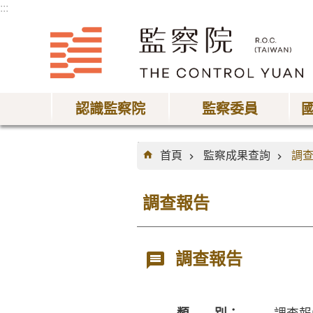
:::
跳到主要內容區塊
認識監察院
監察委員
:::
首頁
監察成果查詢
調
調查報告
調查報告