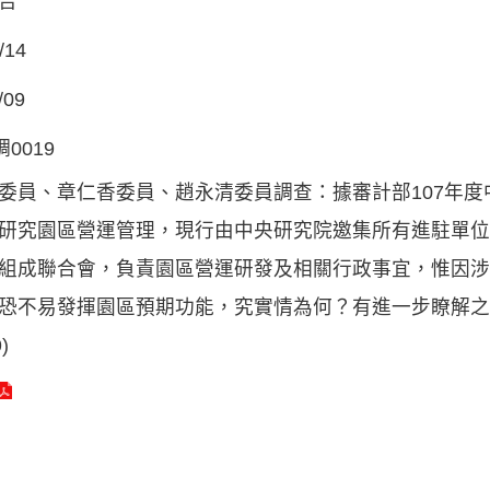
告
/14
/09
調0019
委員、章仁香委員、趙永清委員調查：據審計部107年
研究園區營運管理，現行由中央研究院邀集所有進駐單位
組成聯合會，負責園區營運研發及相關行政事宜，惟因涉
恐不易發揮園區預期功能，究實情為何？有進一步瞭解之必
)