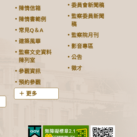
委員會新聞稿
陳情信箱
監察委員新聞
陳情書範例
稿
常見Q＆A
監察院月刊
建築風華
影音專區
監察文史資料
公告
陳列室
徵才
參觀資訊
預約參觀
更多