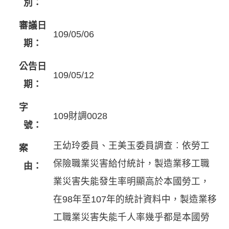
別：
審議日
109/05/06
期：
公告日
109/05/12
期：
字
109財調0028
號：
王幼玲委員、王美玉委員調查︰依勞工
案
保險職業災害給付統計，製造業移工職
由：
業災害失能發生率明顯高於本國勞工，
在98年至107年的統計資料中，製造業移
工職業災害失能千人率幾乎都是本國勞