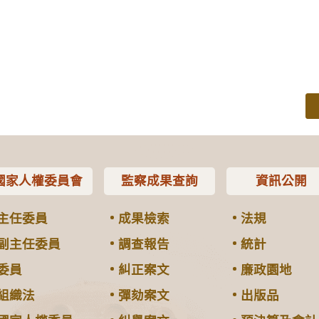
國家人權委員會
監察成果查詢
資訊公開
主任委員
成果檢索
法規
副主任委員
調查報告
統計
委員
糾正案文
廉政園地
組織法
彈劾案文
出版品