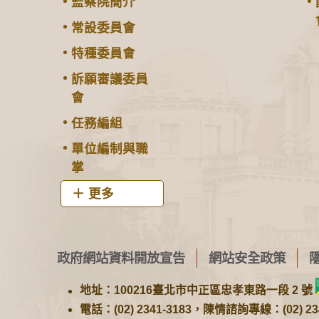
監察院簡介
常設委員會
特種委員會
訴願審議委員
會
任務編組
單位編制與職
掌
更多
政府網站資料開放宣告
網站安全政策
地址：100216臺北市中正區忠孝東路一段 2 號
電話：(02) 2341-3183，陳情諮詢專線：(02) 234