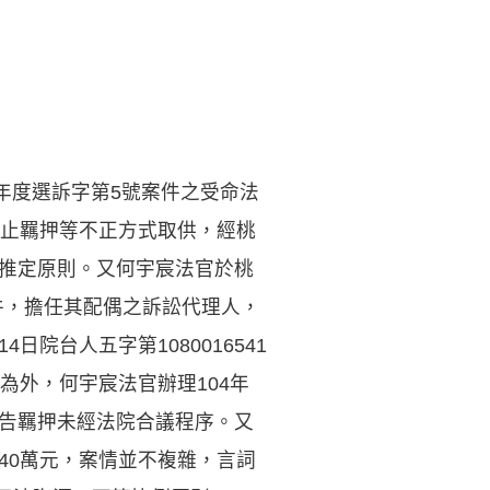
4年度選訴字第5號案件之受命法
止羈押等不正方式取供，經桃
罪推定原則。又何宇宸法官於桃
件，擔任其配偶之訴訟代理人，
日院台人五字第1080016541
為外，何宇宸法官辦理104年
被告羈押未經法院合議程序。又
)40萬元，案情並不複雜，言詞