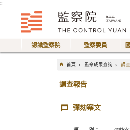
:::
跳到主要內容區塊
認識監察院
監察委員
:::
首頁
監察成果查詢
調
調查報告
彈劾案文