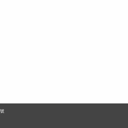
清
清
清
單)
單)
單)
 號