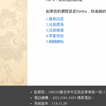
如果您的瀏覽器是Firefox，快速鍵的使
1.最新訊息
2.法規體系
3.法規檢索
4.草案預告
5.相關網站
:::
監察院：100216臺北市中正區忠孝東路一段 2
電話總機： (02) 2341-3183 傳真電話：
系統版本：
114.11.28