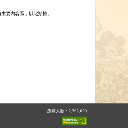
會跳至網頁主要內容區，以此類推。
瀏覽人數：2,262,020