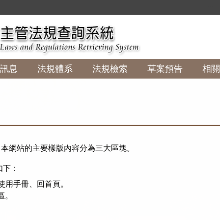
:::
訊息
法規體系
法規檢索
草案預告
相關
，本網站的主要樣版內容分為三大區塊。
定如下：
、使用手冊、回首頁。
區。