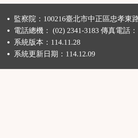
:
監察院：100216臺北市中正區忠孝東路
電話總機： (02) 2341-3183 傳真電話：
系統版本：
114.11.28
系統更新日期：
114.12.09